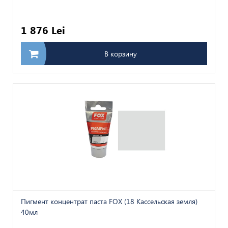
1 876 Lei
В корзину
Пигмент концентрат паста FOX (18 Кассельская земля)
40мл