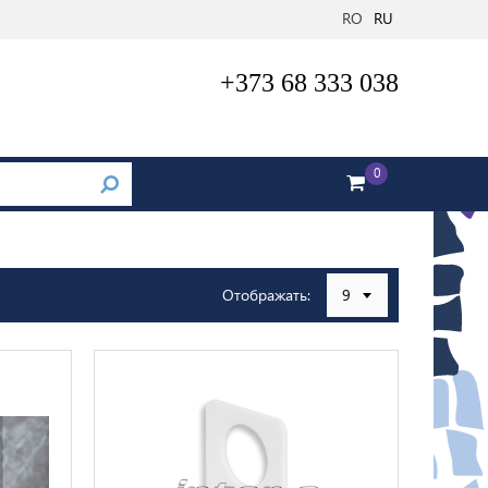
RO
RU
+373 68 333 038
0
Отображать:
9