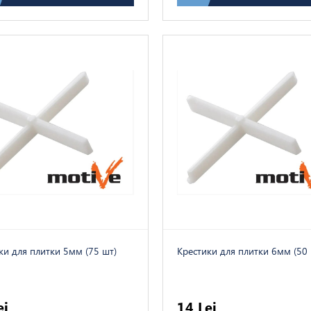
ки для плитки 5мм (75 шт)
Kрестики для плитки 6мм (50 
ei
14 Lei