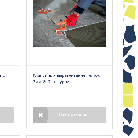
иток
Клипсы для выравнивания плиток
2мм 200шт. Турция
Нет в наличии