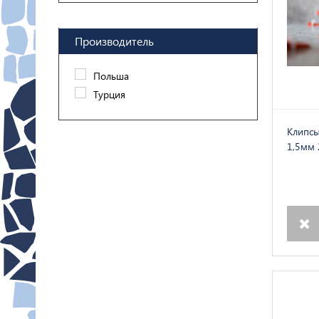
Производитель
Польша
Турция
Клипсы
1,5мм 