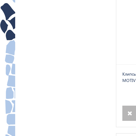
Клипсы
MOTIVE