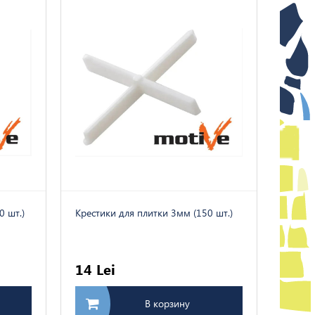
0 шт.)
Kрестики для плитки 3мм (150 шт.)
14 Lei
В корзину