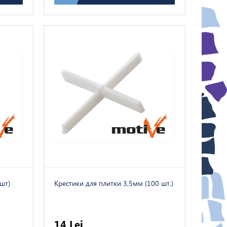
шт)
Kрестики для плитки 3,5мм (100 шт.)
14 Lei