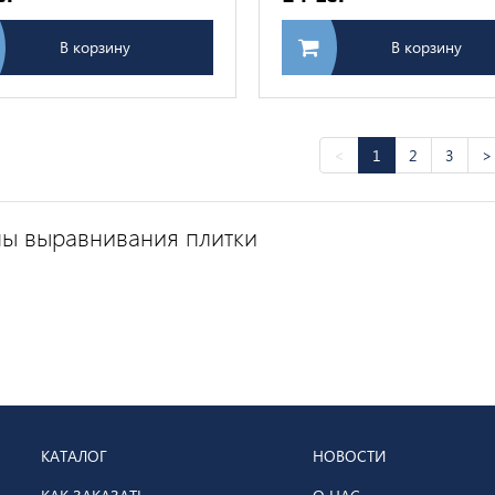
В корзину
В корзину
<
1
2
3
>
мы выравнивания плитки
КАТАЛОГ
НОВОСТИ