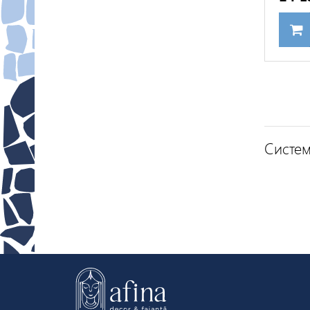
Систе