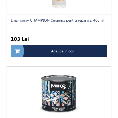
Email spray CHAMPION Ceramics pentru reparare, 400ml
103 Lei
Adaugă în coș