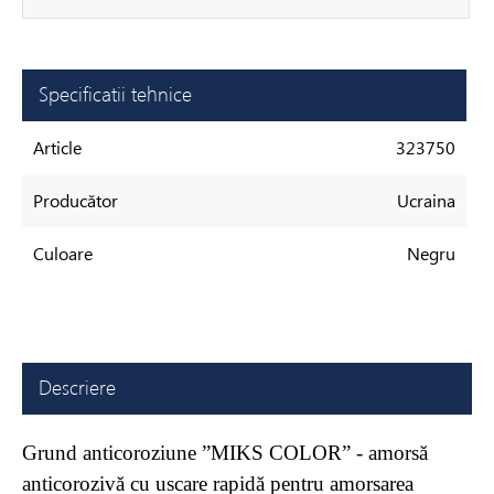
Specificatii tehnice
Article
323750
Producător
Ucraina
Culoare
Negru
Descriere
Grund anticoroziune ”MIKS COLOR” - amorsă
anticorozivă cu uscare rapidă pentru amorsarea