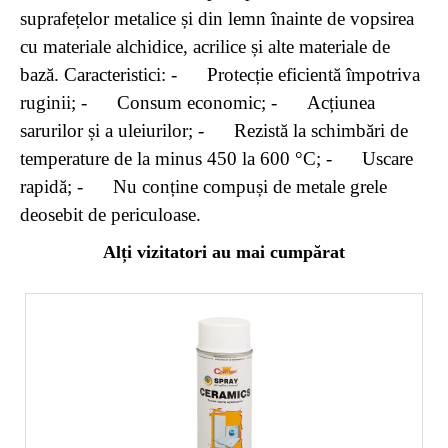
suprafețelor metalice și din lemn înainte de vopsirea
cu materiale alchidice, acrilice și alte materiale de
bază. Caracteristici: - Protecție eficientă împotriva
ruginii; - Consum economic; - Acțiunea
sarurilor și a uleiurilor; - Rezistă la schimbări de
temperature de la minus 450 la 600 °C; - Uscare
rapidă; - Nu conține compuși de metale grele
deosebit de periculoase.
Alți vizitatori au mai cumpărat