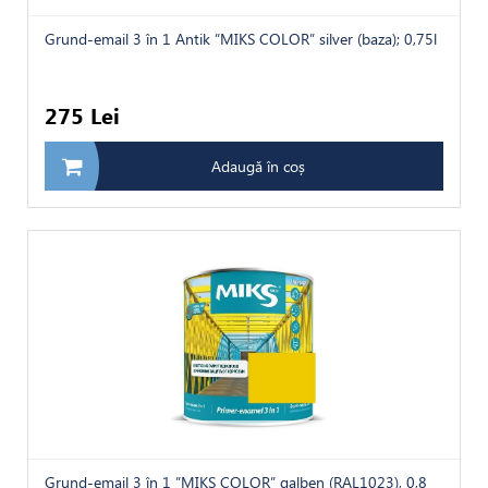
Grund-email 3 în 1 Antik ”MIKS COLOR” silver (baza); 0,75l
275 Lei
Adaugă în coș
Grund-email 3 în 1 ”MIKS COLOR” galben (RAL1023), 0,8