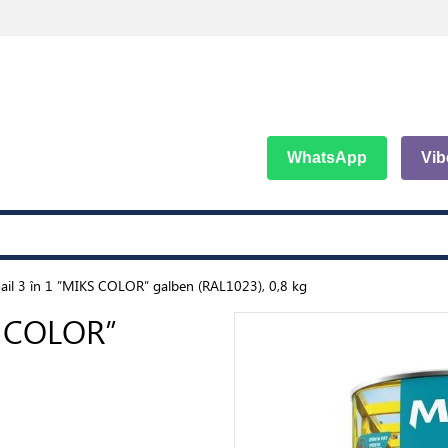
WhatsApp
Vib
il 3 în 1 ”MIKS COLOR” galben (RAL1023), 0,8 kg
S COLOR”