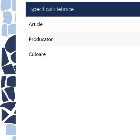
Specificatii tehnice
Article
Producător
Culoare