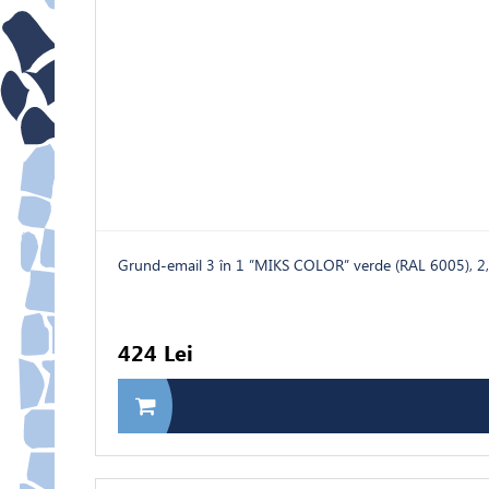
Grund-email 3 în 1 ”MIKS COLOR” verde (RAL 6005), 2
424 Lei