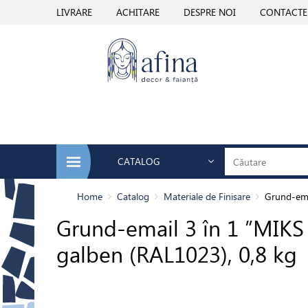
LIVRARE
ACHITARE
DESPRE NOI
CONTACTE
CATALOG
Home
Catalog
Materiale de Finisare
Grund-ema
Grund-email 3 în 1 ”MIK
galben (RAL1023), 0,8 kg