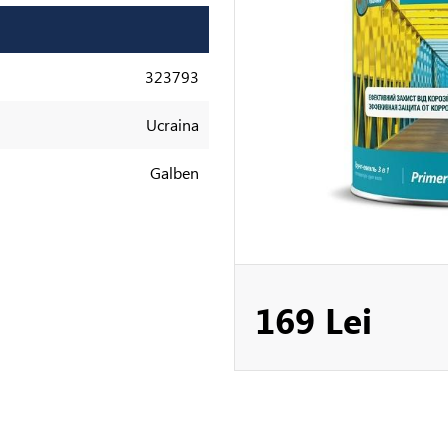
323793
Ucraina
Galben
169 Lei