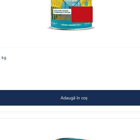
8 kg
Adaugă în coș