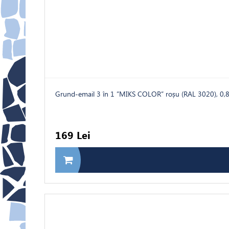
Grund-email 3 în 1 ”MIKS COLOR” roșu (RAL 3020), 0,
169 Lei