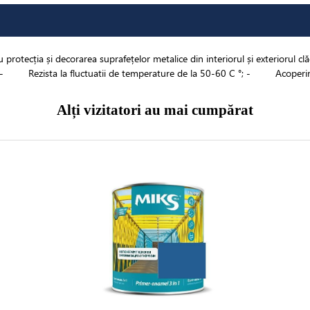
 protecția și decorarea suprafețelor metalice din interiorul și exterioru
ge - Rezista la fluctuatii de temperature de la 50-60 C °; - Acoperirea 
Alți vizitatori au mai cumpărat