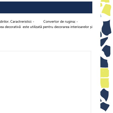
l clădirilor. Caractreristici: - Convertor de rugina; -
decorativă este utilizată pentru decorarea interioarelor și