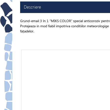
Descriere
Grund-email 3 în 1 ”MIKS COLOR” special anticoroziv pentru
Protejeaza in mod fiabil impotriva conditiilor meteorologi
fațadelor.