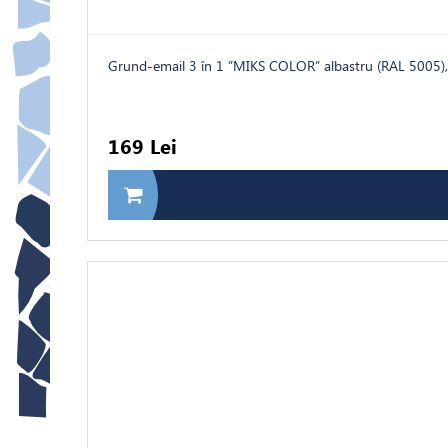
Grund-email 3 în 1 ”MIKS COLOR” albastru (RAL 5005),
169 Lei