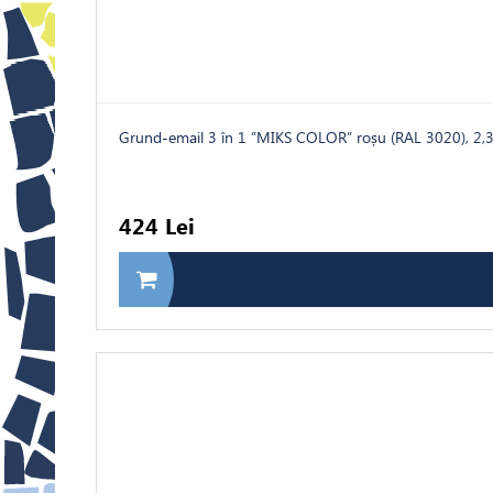
Grund-email 3 în 1 ”MIKS COLOR” roșu (RAL 3020), 2,
424 Lei