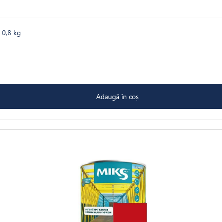
 0,8 kg
Adaugă în coș