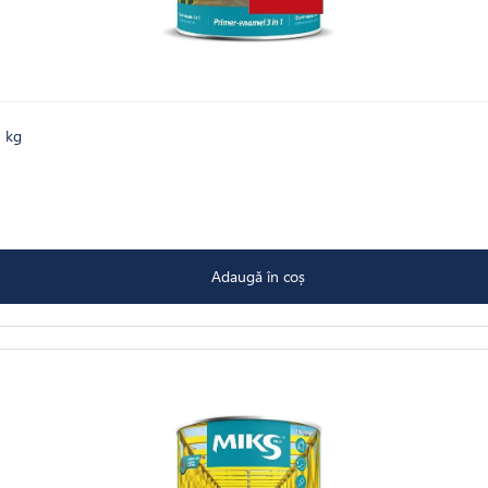
3 kg
Adaugă în coș