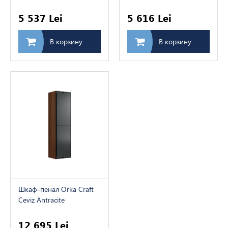
5 537 Lei
5 616 Lei
В корзину
В корзину
Шкаф-пенал Orka Craft
Ceviz Antracite
(138x40x27см)
12 695 Lei