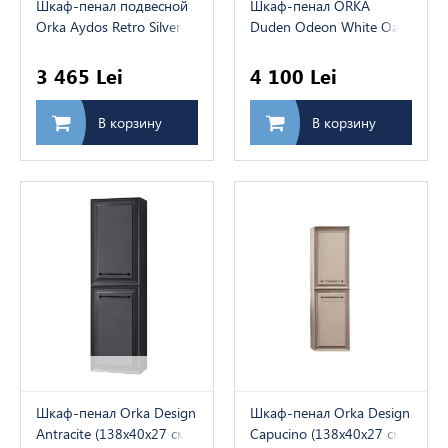
Шкаф-пенал подвесной
Шкаф-пенал ORKA
Orka Aydos Retro Silver
Duden Odeon White Oak
(138x40x27 см)
(168x40x41021021см)
3 465 Lei
4 100 Lei
В корзину
В корзину
Шкаф-пенал Orka Design
Шкаф-пенал Orka Design
Antracite (138x40x27 см)
Capucino (138x40x27 см)