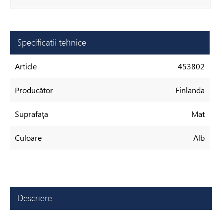
Specificatii tehnice
Article
453802
Producător
Finlanda
Suprafaţa
Mat
Culoare
Alb
Descriere