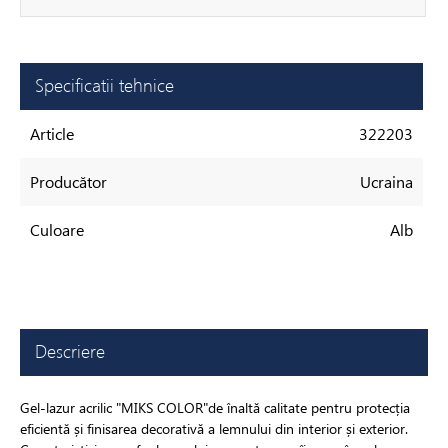
Specificatii tehnice
Article
322203
Producător
Ucraina
Culoare
Alb
Descriere
Gel-lazur acrilic "MIKS COLOR"de înaltă calitate pentru protecția
eficientă și finisarea decorativă a lemnului din interior și exterior.