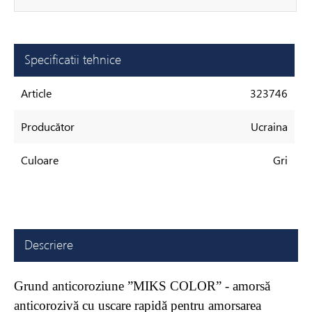
Specificatii tehnice
Article
323746
Producător
Ucraina
Culoare
Gri
Descriere
Grund anticoroziune ”MIKS COLOR” - amorsă
anticorozivă cu uscare rapidă pentru amorsarea