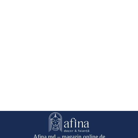
Afina.md – magazin online de