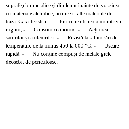
suprafețelor metalice și din lemn înainte de vopsirea
cu materiale alchidice, acrilice și alte materiale de
bază. Caracteristici: - Protecție eficientă împotriva
ruginii; - Consum economic; - Acțiunea
sarurilor și a uleiurilor; - Rezistă la schimbări de
temperature de la minus 450 la 600 °C; - Uscare
rapidă; - Nu conține compuși de metale grele
deosebit de periculoase.