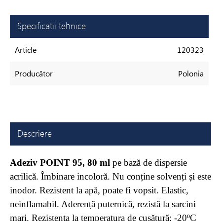
Specificatii tehnice
Article
120323
Producător
Polonia
Descriere
Adeziv POINT 95, 80 ml
pe bază de dispersie
acrilică. Îmbinare incoloră. Nu conține solvenți și este
inodor. Rezistent la apă, poate fi vopsit. Elastic,
neinflamabil. Aderență puternică, rezistă la sarcini
mari. Rezistența la temperatura de cusătură: -20ºC