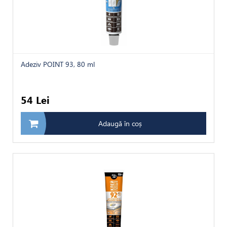
Adeziv POINT 93, 80 ml
54 Lei
Adaugă în coș