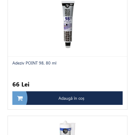
Adeziv POINT 98, 80 ml
66 Lei
Adaugă în coș