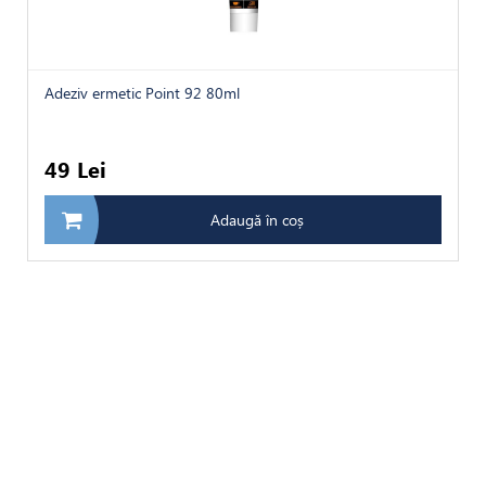
Adeziv ermetic Point 92 80ml
49 Lei
Adaugă în coș