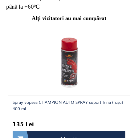
până la +60ºC
Alți vizitatori au mai cumpărat
Spray vopsea CHAMPION AUTO SPRAY suport frina (roșu)
400 ml
135 Lei