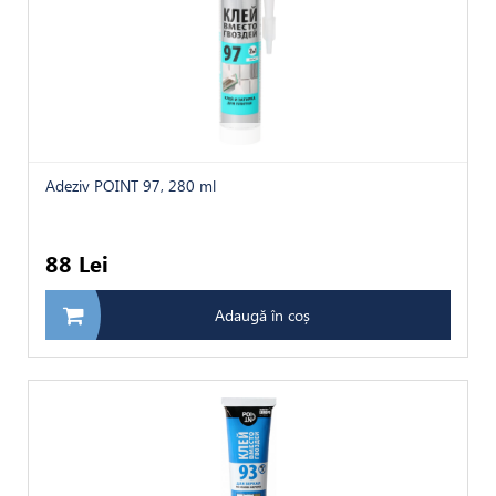
Adeziv POINT 97, 280 ml
88 Lei
Adaugă în coș