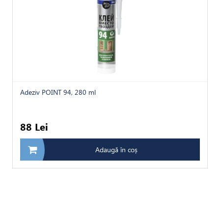
Adeziv POINT 94, 280 ml
88 Lei
Adaugă în coș