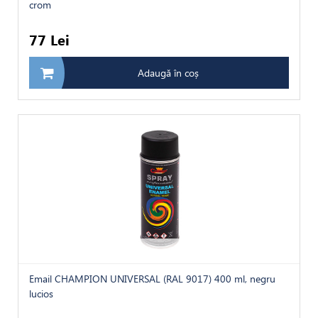
crom
77 Lei
Adaugă în coș
Email CHAMPION UNIVERSAL (RAL 9017) 400 ml, negru
lucios