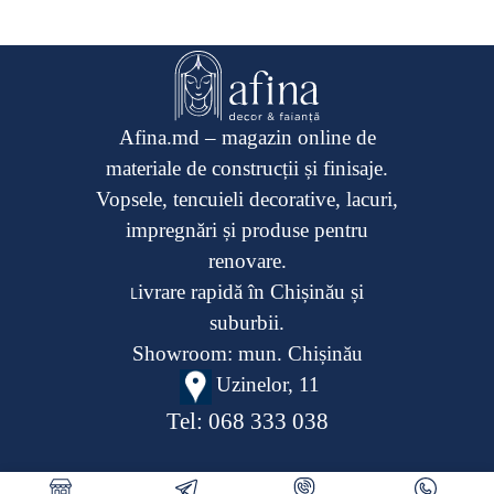
Afina.md – magazin online de
materiale de construcții și finisaje.
Vopsele, tencuieli decorative, lacuri,
impregnări și produse pentru
renovare.
ivrare rapidă în Chișinău și
L
suburbii.
Showroom: mun. Chișinău
Uzinelor, 11
Tel:
068 333 038