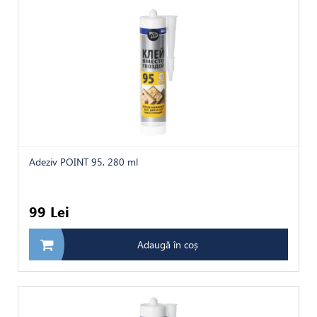
Adeziv POINT 95, 280 ml
99 Lei
Adaugă în coș