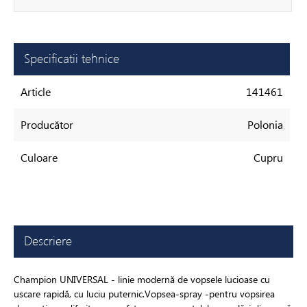
Specificatii tehnice
Article
141461
Producător
Polonia
Culoare
Сupru
Descriere
Champion UNIVERSAL - linie modernă de vopsele lucioase cu
uscare rapidă, cu luciu puternic.Vopsea-spray -pentru vopsirea