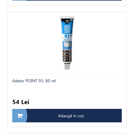
Adeziv POINT 93, 80 ml
54 Lei
Adaugă în coș