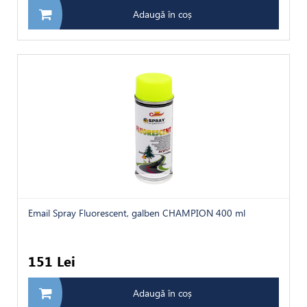
Adaugă în coș
Email Spray Fluorescent, galben CHAMPION 400 ml
151 Lei
Adaugă în coș