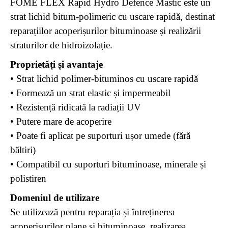
FOME FLEX Rapid Hydro Defence Mastic este un
strat lichid bitum-polimeric cu uscare rapidă, destinat
reparațiilor acoperișurilor bituminoase și realizării
straturilor de hidroizolație.
Proprietăți și avantaje
• Strat lichid polimer-bituminos cu uscare rapidă
• Formează un strat elastic și impermeabil
• Rezistență ridicată la radiații UV
• Putere mare de acoperire
• Poate fi aplicat pe suporturi ușor umede (fără
băltiri)
• Compatibil cu suporturi bituminoase, minerale și
polistiren
Domeniul de utilizare
Se utilizează pentru reparația și întreținerea
acoperișurilor plane și bituminoase, realizarea