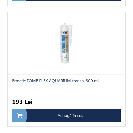
Ermetic FOME FLEX AQUARIUM transp. 300 ml
193 Lei
Adaugă în coș