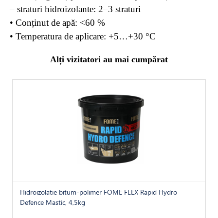
– straturi hidroizolante: 2–3 straturi
• Conținut de apă: <60 %
• Temperatura de aplicare: +5…+30 °C
Alți vizitatori au mai cumpărat
Hidroizolatie bitum-polimer FOME FLEX Rapid Hydro
Defence Mastic, 4,5kg