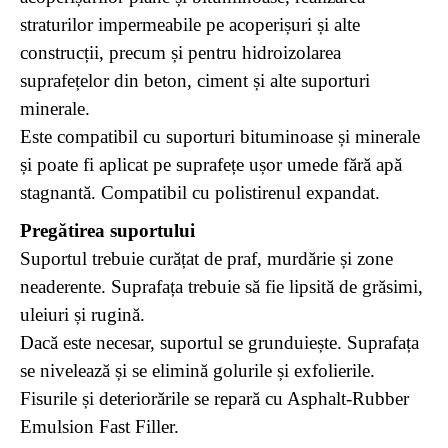
straturilor impermeabile pe acoperișuri și alte
construcții, precum și pentru hidroizolarea
suprafețelor din beton, ciment și alte suporturi
minerale.
Este compatibil cu suporturi bituminoase și minerale
și poate fi aplicat pe suprafețe ușor umede fără apă
stagnantă. Compatibil cu polistirenul expandat.
Pregătirea suportului
Suportul trebuie curățat de praf, murdărie și zone
neaderente. Suprafața trebuie să fie lipsită de grăsimi,
uleiuri și rugină.
Dacă este necesar, suportul se grunduiește. Suprafața
se nivelează și se elimină golurile și exfolierile.
Fisurile și deteriorările se repară cu Asphalt-Rubber
Emulsion Fast Filler.