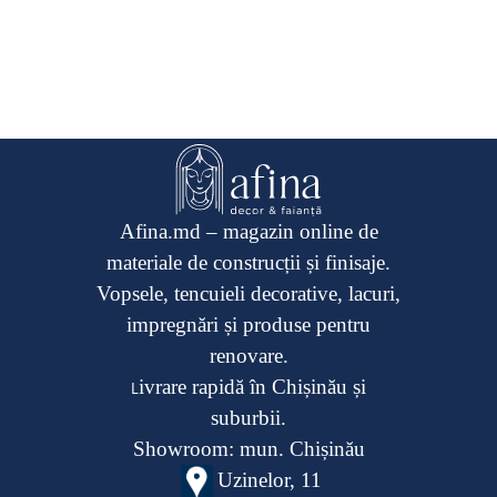
Afina.md – magazin online de
materiale de construcții și finisaje.
Vopsele, tencuieli decorative, lacuri,
impregnări și produse pentru
renovare.
ivrare rapidă în Chișinău și
L
suburbii.
Showroom: mun. Chișinău
Uzinelor, 11