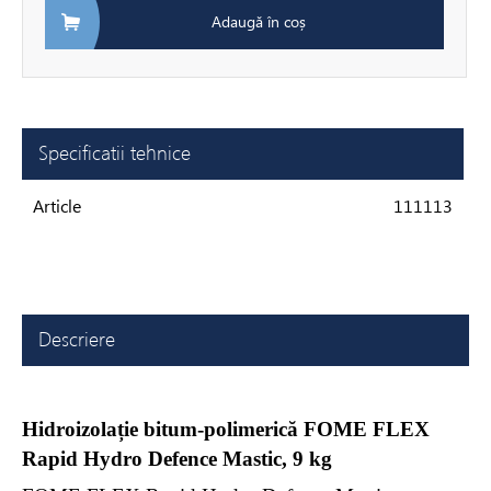
Adaugă în coș
Specificatii tehnice
Article
111113
Descriere
Hidroizolație bitum-polimerică FOME FLEX
Rapid Hydro Defence Mastic, 9 kg