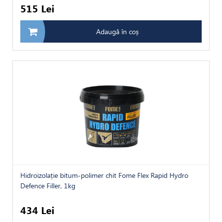
515 Lei
Adaugă în coș
Hidroizolație bitum-polimer chit Fome Flex Rapid Hydro
Defence Filler, 1kg
434 Lei