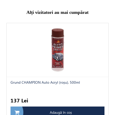
Alți vizitatori au mai cumpărat
Grund CHAMPION Auto Acryl (roșu), 500ml
137 Lei
Adaugă în coș