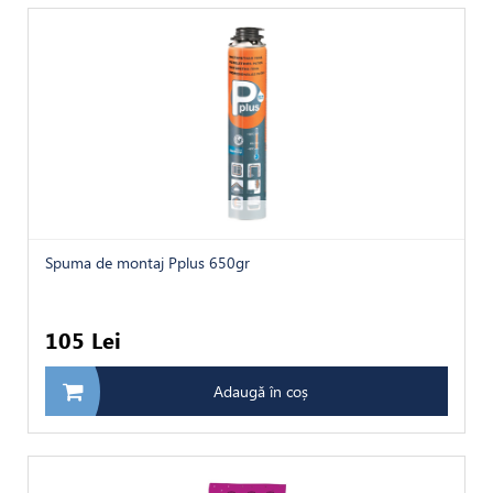
Spuma de montaj Pplus 650gr
105 Lei
Adaugă în coș