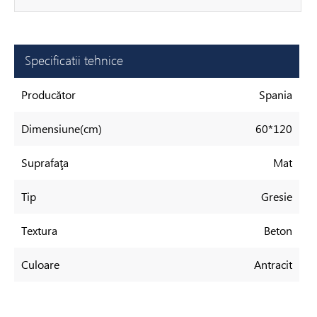
Specificatii tehnice
Producător
Spania
Dimensiune(cm)
60*120
Suprafaţa
Mat
Tip
Gresie
Textura
Beton
Culoare
Antracit