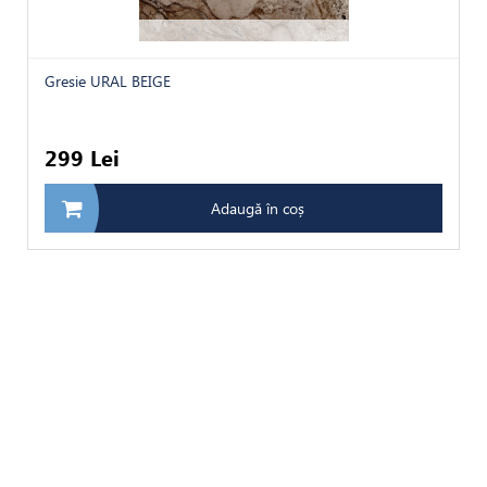
Gresie URAL BEIGE
299 Lei
Adaugă în coș