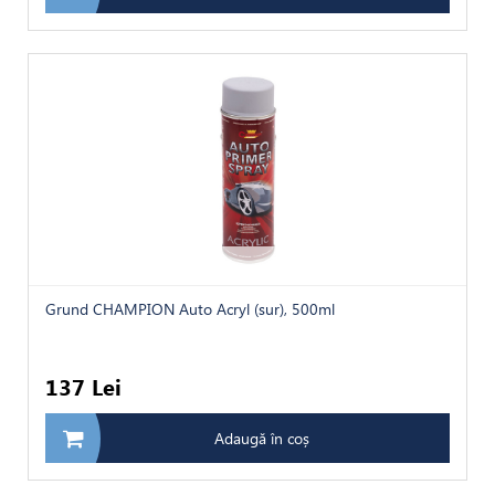
Grund CHAMPION Auto Acryl (sur), 500ml
137 Lei
Adaugă în coș