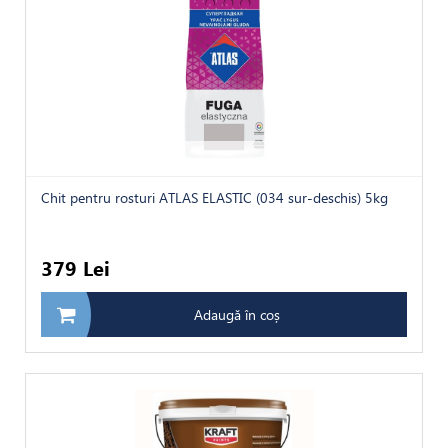
Chit pentru rosturi ATLAS ELASTIC (034 sur-deschis) 5kg
379 Lei
Adaugă în coș