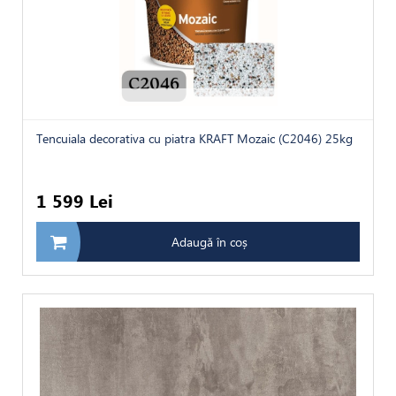
Tencuiala decorativa cu piatra KRAFT Mozaic (C2046) 25kg
1 599 Lei
Adaugă în coș