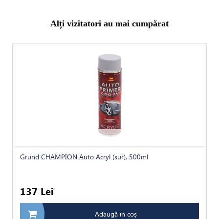
Alți vizitatori au mai cumpărat
Grund CHAMPION Auto Acryl (sur), 500ml
137 Lei
Adaugă în coș