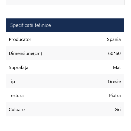
Specificatii tehnice
Producător
Spania
Dimensiune(cm)
60*60
Suprafaţa
Mat
Tip
Gresie
Textura
Piatra
Culoare
Gri