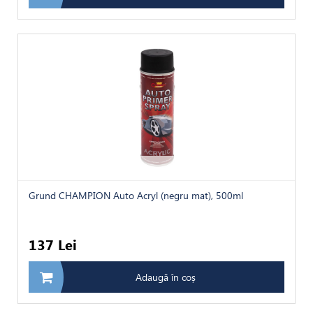
Grund CHAMPION Auto Acryl (negru mat), 500ml
137 Lei
Adaugă în coș