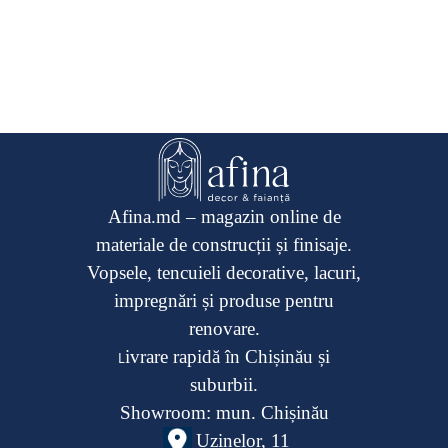
Afina.md – magazin online de
materiale de construcții și finisaje.
Vopsele, tencuieli decorative, lacuri,
impregnări și produse pentru
renovare.
ivrare rapidă în Chișinău și
L
suburbii.
Showroom: mun. Chișinău
Uzinelor, 11