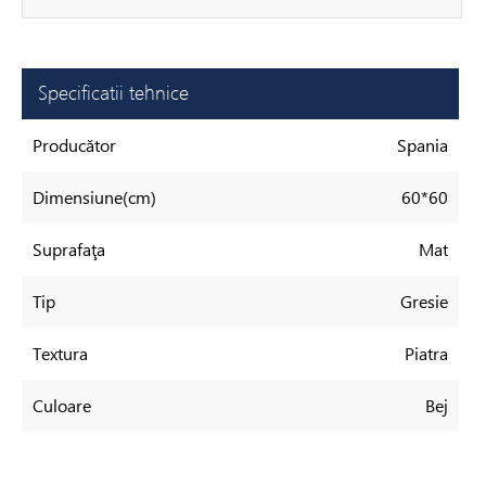
Specificatii tehnice
Producător
Spania
Dimensiune(cm)
60*60
Suprafaţa
Mat
Tip
Gresie
Textura
Piatra
Culoare
Bej