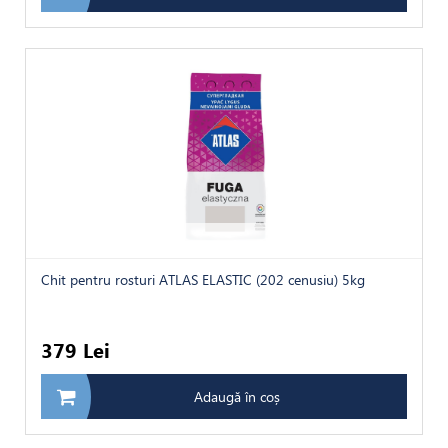
Chit pentru rosturi ATLAS ELASTIC (202 cenusiu) 5kg
379 Lei
Adaugă în coș