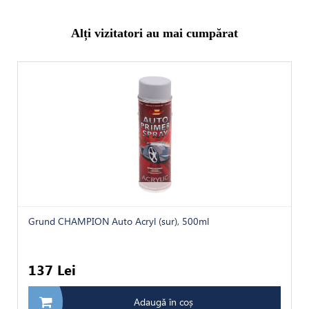
Alți vizitatori au mai cumpărat
Grund CHAMPION Auto Acryl (sur), 500ml
137 Lei
Adaugă în coș