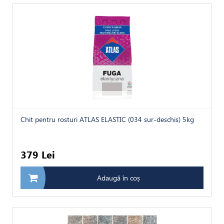
Chit pentru rosturi ATLAS ELASTIC (034 sur-deschis) 5kg
379 Lei
Adaugă în coș