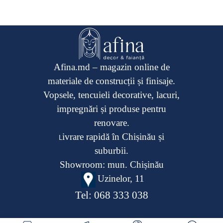
Afina.md – magazin online de
materiale de construcții și finisaje.
Vopsele, tencuieli decorative, lacuri,
impregnări și produse pentru
renovare.
ivrare rapidă în Chișinău și
L
suburbii.
Showroom: mun. Chișinău
Uzinelor, 11
Tel:
068 333 038